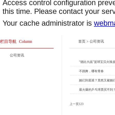
栏目导航
Column
首页
>
公司资讯
公司资讯
“德比大战”篮球宝贝火辣
不跳舞，哪有青春
她们到底谁？竟然又被她
最火爆的乒乓球票买不到
上一页
1
2
3